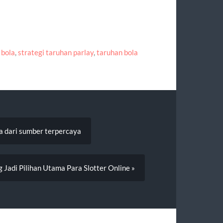
 bola
,
strategi taruhan parlay
,
taruhan bola
a dari sumber terpercaya
Jadi Pilihan Utama Para Slotter Online »