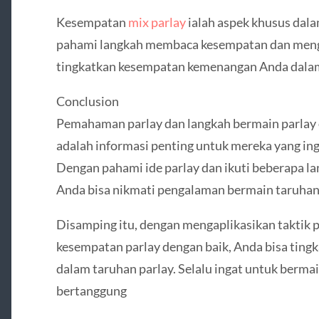
Kesempatan
mix parlay
ialah aspek khusus dal
pahami langkah membaca kesempatan dan mengan
tingkatkan kesempatan kemenangan Anda dalam
Conclusion
Pemahaman parlay dan langkah bermain parlay 
adalah informasi penting untuk mereka yang ing
Dengan pahami ide parlay dan ikuti beberapa la
Anda bisa nikmati pengalaman bermain taruhan
Disamping itu, dengan mengaplikasikan taktik 
kesempatan parlay dengan baik, Anda bisa tin
dalam taruhan parlay. Selalu ingat untuk berma
bertanggung