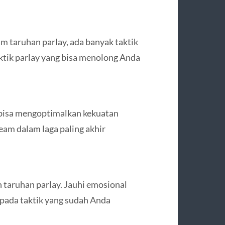
 taruhan parlay, ada banyak taktik
aktik parlay yang bisa menolong Anda
 bisa mengoptimalkan kekuatan
eam dalam laga paling akhir
taruhan parlay. Jauhi emosional
 pada taktik yang sudah Anda