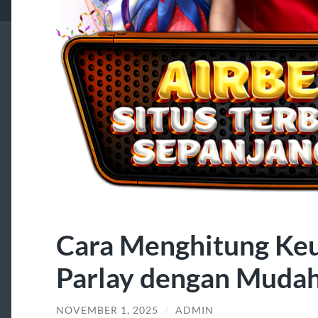
Cara Menghitung Ke
Parlay dengan Muda
NOVEMBER 1, 2025
/
ADMIN