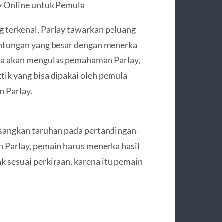
 Online untuk Pemula
g terkenal, Parlay tawarkan peluang
ntungan yang besar dengan menerka
 kita akan mengulas pemahaman Parlay,
tik yang bisa dipakai oleh pemula
 Parlay.
asangkan taruhan pada pertandingan-
n Parlay, pemain harus menerka hasil
idak sesuai perkiraan, karena itu pemain