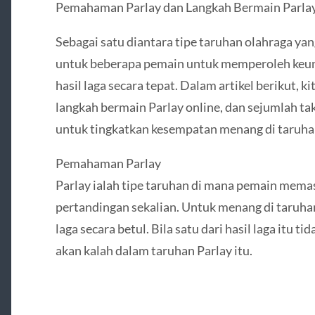
Pemahaman Parlay dan Langkah Bermain Parlay
Sebagai satu diantara tipe taruhan olahraga yan
untuk beberapa pemain untuk memperoleh keu
hasil laga secara tepat. Dalam artikel berikut,
langkah bermain Parlay online, dan sejumlah tak
untuk tingkatkan kesempatan menang di taruhan
Pemahaman Parlay
Parlay ialah tipe taruhan di mana pemain mem
pertandingan sekalian. Untuk menang di taruha
laga secara betul. Bila satu dari hasil laga itu t
akan kalah dalam taruhan Parlay itu.