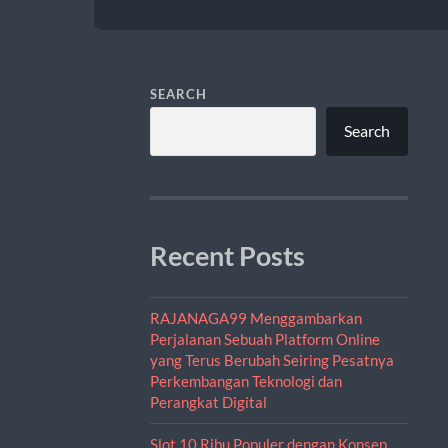
SEARCH
Search
Recent Posts
RAJANAGA99 Menggambarkan
Perjalanan Sebuah Platform Online
yang Terus Berubah Seiring Pesatnya
Perkembangan Teknologi dan
Perangkat Digital
Slot 10 Ribu Populer dengan Konsep