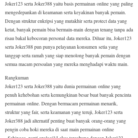
Joker123 serta Joker388 yaitu basis permainan online yang paling
mengedepankan di keamanan serta keyakinan banyak pemain.
Dengan struktur enkripsi yang mutakhir serta protect data yang
ketat, banyak pemain bisa bermain-main dengan tenang tanpa ada
risau bakal kebocoran personal data mereka. Diluar itu, Joker123
serta Joker388 pun punya pelayanan konsumen setia yang
tanggap serta ramah yang siap menolong banyak pemain dengan
semua macam persoalan yang mereka menghadapi waktu main.
Rangkuman
Joker123 serta Joker388 yaitu dunia permainan online yang
penuh kehebohan serta kemungkinan besar buat banyak pencinta
permainan online. Dengan bermacam permainan menarik,
struktur yang fair, serta keamanan yang teruji, Joker123 serta
Joker388 jadi alternatif penting buat banyak orang-orang yang
pengin coba hoki mereka di saat main permainan online
. Sehingga, nanti apalagi? Lekas tergabung dengan Joker123