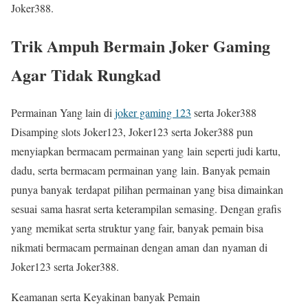
Joker388.
Trik Ampuh Bermain Joker Gaming
Agar Tidak Rungkad
Permainan Yang lain di
joker gaming 123
serta Joker388
Disamping slots Joker123, Joker123 serta Joker388 pun
menyiapkan bermacam permainan yang lain seperti judi kartu,
dadu, serta bermacam permainan yang lain. Banyak pemain
punya banyak terdapat pilihan permainan yang bisa dimainkan
sesuai sama hasrat serta keterampilan semasing. Dengan grafis
yang memikat serta struktur yang fair, banyak pemain bisa
nikmati bermacam permainan dengan aman dan nyaman di
Joker123 serta Joker388.
Keamanan serta Keyakinan banyak Pemain