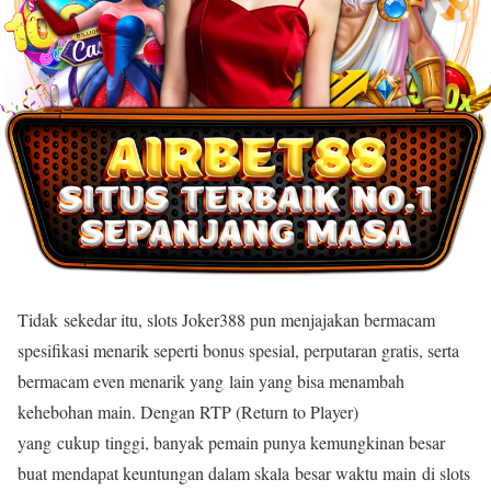
Tidak sekedar itu, slots Joker388 pun menjajakan bermacam
spesifikasi menarik seperti bonus spesial, perputaran gratis, serta
bermacam even menarik yang lain yang bisa menambah
kehebohan main. Dengan RTP (Return to Player)
yang cukup tinggi, banyak pemain punya kemungkinan besar
buat mendapat keuntungan dalam skala besar waktu main di slots