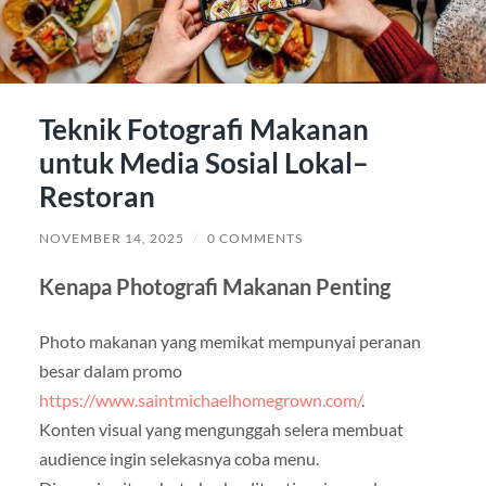
Teknik Fotografi Makanan
untuk Media Sosial Lokal–
Restoran
NOVEMBER 14, 2025
/
0 COMMENTS
Kenapa Photografi Makanan Penting
Photo makanan yang memikat mempunyai peranan
besar dalam promo
https://www.saintmichaelhomegrown.com/
.
Konten visual yang mengunggah selera membuat
audience ingin selekasnya coba menu.