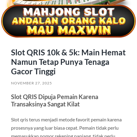
Slot QRIS 10k & 5k: Main Hemat
Namun Tetap Punya Tenaga
Gacor Tinggi
NOVEMBER 27, 2025
Slot QRIS Dipuja Pemain Karena
Transaksinya Sangat Kilat
Slot qris terus menjadi metode favorit pemain karena
prosesnya yang luar biasa cepat. Pemain tidak perlu
memasukkan nomor rekening panjang, tidak perlu