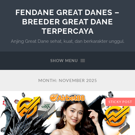
FENDANE GREAT DANES –
BREEDER GREAT DANE
TERPERCAYA
Anjing Great Dane sehat, kuat, dan berkarakter unggul.
SHOW MENU
MONTH:
NOVEMBER 2025
STICKY POST