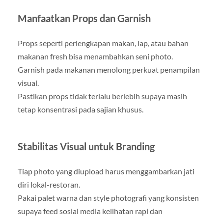
Manfaatkan Props dan Garnish
Props seperti perlengkapan makan, lap, atau bahan
makanan fresh bisa menambahkan seni photo.
Garnish pada makanan menolong perkuat penampilan
visual.
Pastikan props tidak terlalu berlebih supaya masih
tetap konsentrasi pada sajian khusus.
Stabilitas Visual untuk Branding
Tiap photo yang diupload harus menggambarkan jati
diri lokal-restoran.
Pakai palet warna dan style photografi yang konsisten
supaya feed sosial media kelihatan rapi dan