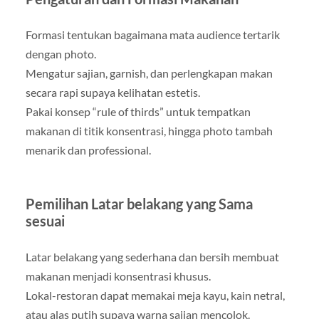
Formasi tentukan bagaimana mata audience tertarik
dengan photo.
Mengatur sajian, garnish, dan perlengkapan makan
secara rapi supaya kelihatan estetis.
Pakai konsep “rule of thirds” untuk tempatkan
makanan di titik konsentrasi, hingga photo tambah
menarik dan professional.
Pemilihan Latar belakang yang Sama
sesuai
Latar belakang yang sederhana dan bersih membuat
makanan menjadi konsentrasi khusus.
Lokal-restoran dapat memakai meja kayu, kain netral,
atau alas putih supaya warna sajian mencolok.