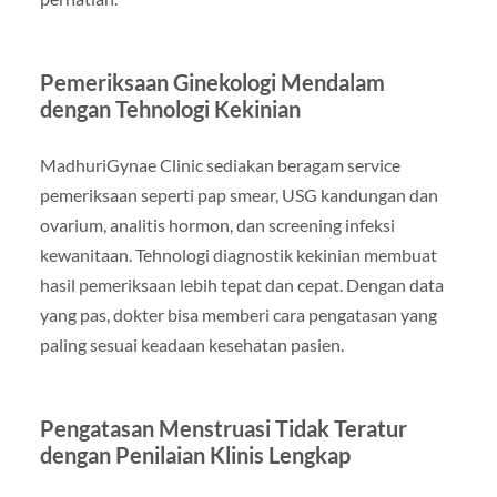
Pemeriksaan Ginekologi Mendalam
dengan Tehnologi Kekinian
MadhuriGynae Clinic sediakan beragam service
pemeriksaan seperti pap smear, USG kandungan dan
ovarium, analitis hormon, dan screening infeksi
kewanitaan. Tehnologi diagnostik kekinian membuat
hasil pemeriksaan lebih tepat dan cepat. Dengan data
yang pas, dokter bisa memberi cara pengatasan yang
paling sesuai keadaan kesehatan pasien.
Pengatasan Menstruasi Tidak Teratur
dengan Penilaian Klinis Lengkap