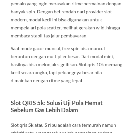
pemain yang ingin merasakan ritme permainan dengan
banyak spin. Dengan bet rendah dari provider slot
modern, modal kecil ini bisa digunakan untuk
mempelajari pola scatter, melihat gerakan wild, hingga
membaca stabilitas jalur pembayaran.
Saat mode gacor muncul, free spin bisa muncul
beruntun dengan multiplier besar. Dari modal mini,
hasilnya bisa melonjak signifikan. Slot qris 10k memang
kecil secara angka, tapi peluangnya besar bila
dimainkan dengan ritme yang tepat.
Slot QRIS 5k: Solusi Uji Pola Hemat
Sebelum Gas Lebih Dalam
Slot qris
5k
atau
5 ribu
adalah cara termurah namun
efektif untuk mengecek apakah permainan sedang