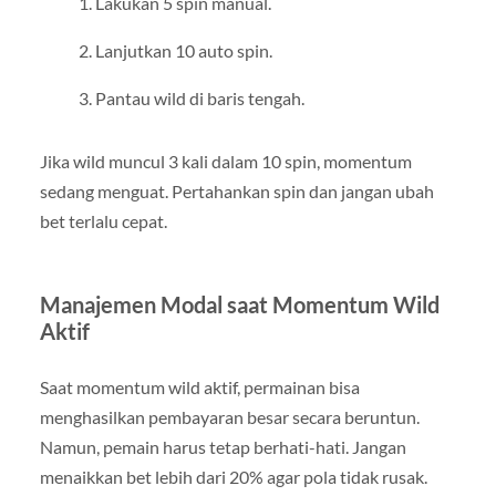
Lakukan 5 spin manual.
Lanjutkan 10 auto spin.
Pantau wild di baris tengah.
Jika wild muncul 3 kali dalam 10 spin, momentum
sedang menguat. Pertahankan spin dan jangan ubah
bet terlalu cepat.
Manajemen Modal saat Momentum Wild
Aktif
Saat momentum wild aktif, permainan bisa
menghasilkan pembayaran besar secara beruntun.
Namun, pemain harus tetap berhati-hati. Jangan
menaikkan bet lebih dari 20% agar pola tidak rusak.