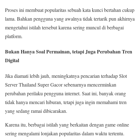
Proses ini membuat popularitas sebuah kata kunci bertahan cukup
lama. Bahkan pengguna yang awalnya tidak tertarik pun akhirnya
mengetahui istilah tersebut karena sering muncul di berbagai
platform.
Bukan Hanya Soal Permainan, tetapi Juga Perubahan Tren
Digital
Jika diamati lebih jauh, meningkatnya pencarian terhadap Slot
Server Thailand Super Gacor sebenarnya mencerminkan
perubahan perilaku pengguna internet. Saat ini, banyak orang
tidak hanya mencari hiburan, tetapi juga ingin memahami tren
yang sedang ramai dibicarakan.
Karena itu, berbagai istilah yang berkaitan dengan game online
sering mengalami lonjakan popularitas dalam waktu tertentu.