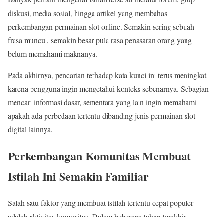
diskusi, media sosial, hingga artikel yang membahas
perkembangan permainan slot online. Semakin sering sebuah
frasa muncul, semakin besar pula rasa penasaran orang yang
belum memahami maknanya.
Pada akhirnya, pencarian terhadap kata kunci ini terus meningkat
karena pengguna ingin mengetahui konteks sebenarnya. Sebagian
mencari informasi dasar, sementara yang lain ingin memahami
apakah ada perbedaan tertentu dibanding jenis permainan slot
digital lainnya.
Perkembangan Komunitas Membuat
Istilah Ini Semakin Familiar
Salah satu faktor yang membuat istilah tertentu cepat populer
adalah aktivitas komunitas. Dalam beberapa tahun terakhir,