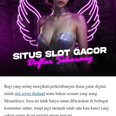
Bagi yang sering mengikuti perkembangan dunia game digital,
istilah
slot server thailand
tentu bukan sesuatu yang asing.
Menariknya, frasa ini tidak hanya ramai dibicarakan di berbagai
komunitas online, tetapi juga menjadi salah satu kata kunci yang
cukup sering dicari melalui mesin pencari.