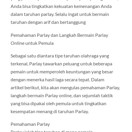
Anda bisa tingkatkan kekuatan kemenangan Anda
dalam taruhan parlay. Selalu ingat untuk bermain
taruhan dengan arif dan bertanggung
Pemahaman Parlay dan Langkah Bermain Parlay
Online untuk Pemula
Sebagai satu diantara tipe taruhan olahraga yang
terkenal, Parlay tawarkan peluang untuk beberapa
pemain untuk memperoleh keuntungan yang besar
dengan menerka hasil laga secara tepat. Dalam
artikel berikut, kita akan mengulas pemahaman Parlay,
langkah bermain Parlay online, dan sejumlah taktik
yang bisa dipakai oleh pemula untuk tingkatkan
kesempatan menang di taruhan Parlay.
Pemahaman Parlay
Parlay ialah tipe taruhan di mana pemain