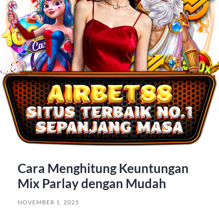
Cara Menghitung Keuntungan
Mix Parlay dengan Mudah
NOVEMBER 1, 2025