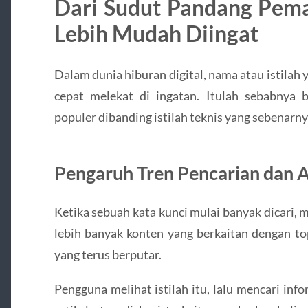
Dari Sudut Pandang Pem
Lebih Mudah Diingat
Dalam dunia hiburan digital, nama atau istilah
cepat melekat di ingatan. Itulah sebabnya b
populer dibanding istilah teknis yang sebenarny
Pengaruh Tren Pencarian dan A
Ketika sebuah kata kunci mulai banyak dicari,
lebih banyak konten yang berkaitan dengan top
yang terus berputar.
Pengguna melihat istilah itu, lalu mencari i