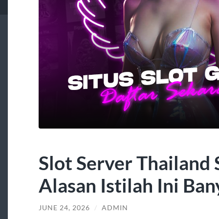
Slot Server Thailand
Alasan Istilah Ini Ba
JUNE 24, 2026
/
ADMIN