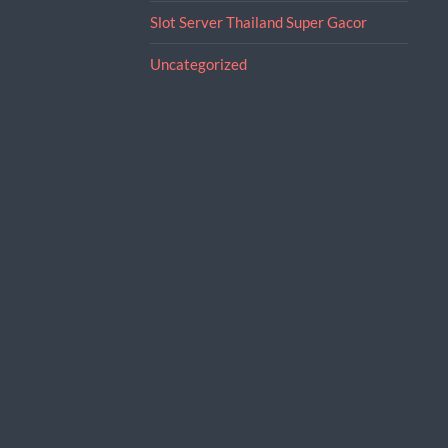
Slot Server Thailand Super Gacor
Uncategorized