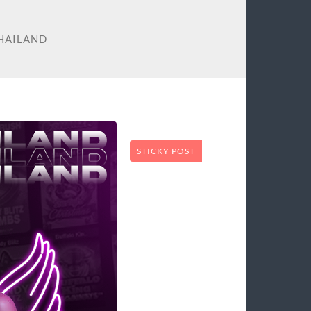
THAILAND
STICKY POST