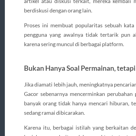
artikel atau diskusi terkait, mereka kembali
berdiskusi dengan orang lain.
Proses ini membuat popularitas sebuah kata
pengguna yang awalnya tidak tertarik pun ak
karena sering muncul di berbagai platform.
Bukan Hanya Soal Permainan, tetapi
Jika diamati lebih jauh, meningkatnya pencaria
Gacor sebenarnya mencerminkan perubahan per
banyak orang tidak hanya mencari hiburan, t
sedang ramai dibicarakan.
Karena itu, berbagai istilah yang berkaitan 