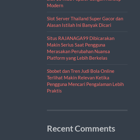
Modern
Slot Server Thailand Super Gacor dan
Alasan Istilah Ini Banyak Dicari
Situs RAJANAGA99 Dibicarakan
Makin Serius Saat Pengguna
Merasakan Perubahan Nuansa
Platform yang Lebih Berkelas
Sbobet dan Tren Judi Bola Online
Terlihat Makin Relevan Ketika
Pengguna Mencari Pengalaman Lebih
Praktis
Recent Comments