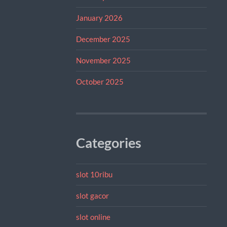
January 2026
December 2025
November 2025
October 2025
Categories
slot 10ribu
slot gacor
slot online