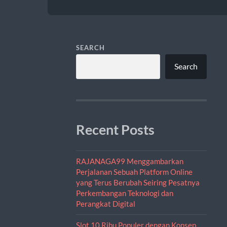
SEARCH
Search
Recent Posts
RAJANAGA99 Menggambarkan
Perjalanan Sebuah Platform Online
yang Terus Berubah Seiring Pesatnya
Perkembangan Teknologi dan
Perangkat Digital
Slot 10 Ribu Populer dengan Konsep