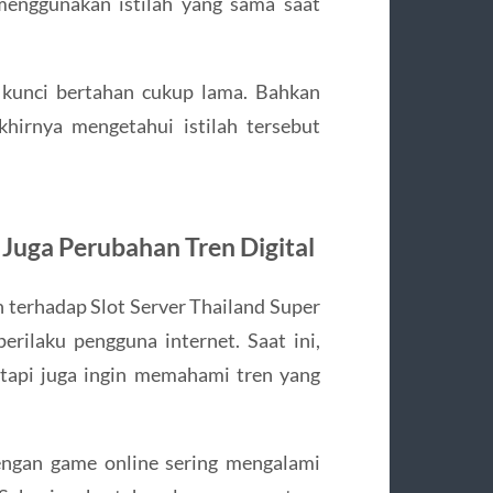
 menggunakan istilah yang sama saat
 kunci bertahan cukup lama. Bahkan
hirnya mengetahui istilah tersebut
 Juga Perubahan Tren Digital
n terhadap Slot Server Thailand Super
ilaku pengguna internet. Saat ini,
etapi juga ingin memahami tren yang
dengan game online sering mengalami