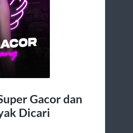
 Super Gacor dan
nyak Dicari