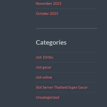
November 2025
October 2025
Categories
slot 10ribu
slot gacor
slot online
Slot Server Thailand Super Gacor
Uncategorized