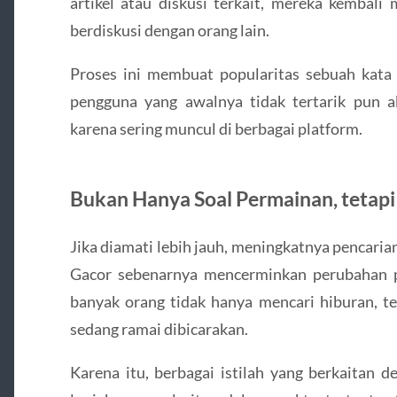
artikel atau diskusi terkait, mereka kembali
berdiskusi dengan orang lain.
Proses ini membuat popularitas sebuah kata
pengguna yang awalnya tidak tertarik pun ak
karena sering muncul di berbagai platform.
Bukan Hanya Soal Permainan, tetapi
Jika diamati lebih jauh, meningkatnya pencaria
Gacor sebenarnya mencerminkan perubahan per
banyak orang tidak hanya mencari hiburan, t
sedang ramai dibicarakan.
Karena itu, berbagai istilah yang berkaitan 