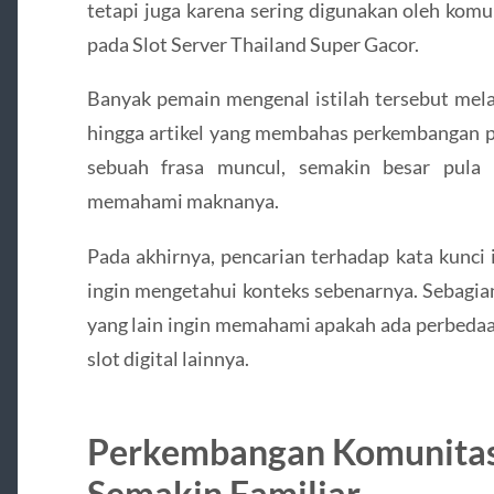
tetapi juga karena sering digunakan oleh komu
pada Slot Server Thailand Super Gacor.
Banyak pemain mengenal istilah tersebut melal
hingga artikel yang membahas perkembangan pe
sebuah frasa muncul, semakin besar pula
memahami maknanya.
Pada akhirnya, pencarian terhadap kata kunci
ingin mengetahui konteks sebenarnya. Sebagia
yang lain ingin memahami apakah ada perbedaa
slot digital lainnya.
Perkembangan Komunitas 
Semakin Familiar