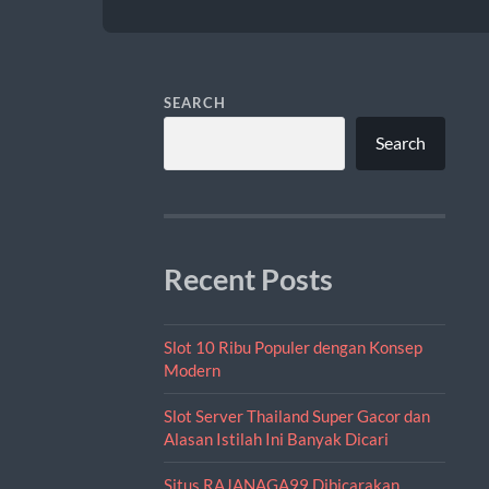
SEARCH
Search
Recent Posts
Slot 10 Ribu Populer dengan Konsep
Modern
Slot Server Thailand Super Gacor dan
Alasan Istilah Ini Banyak Dicari
Situs RAJANAGA99 Dibicarakan