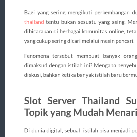
Bagi yang sering mengikuti perkembangan dun
thailand
tentu bukan sesuatu yang asing. Mena
dibicarakan di berbagai komunitas online, teta
yang cukup sering dicari melalui mesin pencari.
Fenomena tersebut membuat banyak orang
dimaksud dengan istilah ini? Mengapa penyeb
diskusi, bahkan ketika banyak istilah baru berm
Slot Server Thailand S
Topik yang Mudah Menari
Di dunia digital, sebuah istilah bisa menjadi 