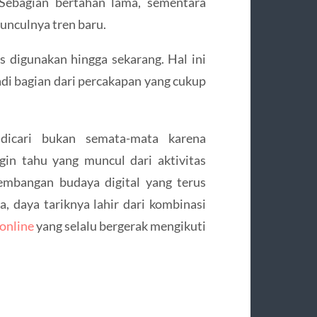
 Sebagian bertahan lama, sementara
unculnya tren baru.
us digunakan hingga sekarang. Hal ini
i bagian dari percakapan yang cukup
 dicari bukan semata-mata karena
gin tahu yang muncul dari aktivitas
kembangan budaya digital yang terus
a, daya tariknya lahir dari kombinasi
online
yang selalu bergerak mengikuti