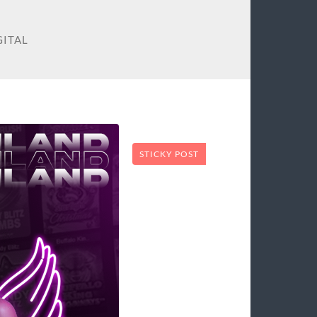
GITAL
STICKY POST