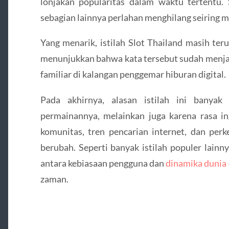
lonjakan popularitas dalam waktu tertentu.
sebagian lainnya perlahan menghilang seiring m
Yang menarik, istilah Slot Thailand masih ter
menunjukkan bahwa kata tersebut sudah menjad
familiar di kalangan penggemar hiburan digital.
Pada akhirnya, alasan istilah ini banyak
permainannya, melainkan juga karena rasa in
komunitas, tren pencarian internet, dan per
berubah. Seperti banyak istilah populer lainny
antara kebiasaan pengguna dan
dinamika dunia 
zaman.