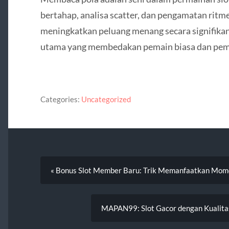
bertahap, analisa scatter, dan pengamatan rit
meningkatkan peluang menang secara signifikan.
utama yang membedakan pemain biasa dan pema
Categories:
Uncategorized
« Bonus Slot Member Baru: Trik Memanfaatkan Mome
MAPAN99: Slot Gacor dengan Kualitas