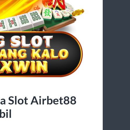
la Slot Airbet88
bil