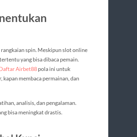
enentukan
 rangkaian spin. Meskipun slot online
ertentu yang bisa dibaca pemain.
Daftar Airbet88
pola ini untuk
r, kapan membaca permainan, dan
tihan, analisis, dan pengalaman.
ng bisa meningkat drastis.