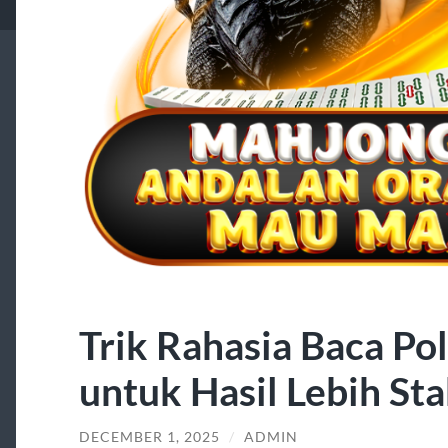
Trik Rahasia Baca Po
untuk Hasil Lebih Sta
DECEMBER 1, 2025
/
ADMIN