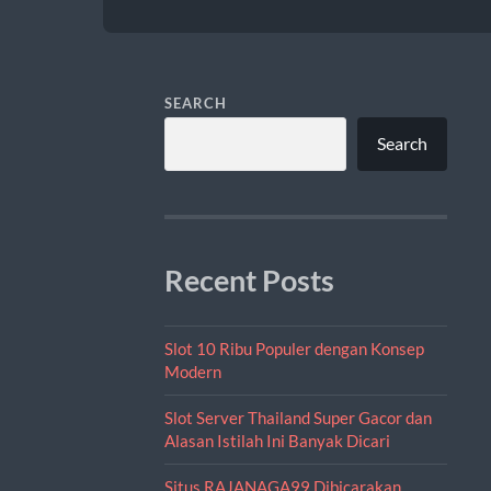
SEARCH
Search
Recent Posts
Slot 10 Ribu Populer dengan Konsep
Modern
Slot Server Thailand Super Gacor dan
Alasan Istilah Ini Banyak Dicari
Situs RAJANAGA99 Dibicarakan