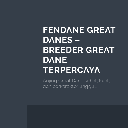
FENDANE GREAT
DANES –
BREEDER GREAT
DANE
TERPERCAYA
Anjing Great Dane sehat, kuat,
dan berkarakter unggul.