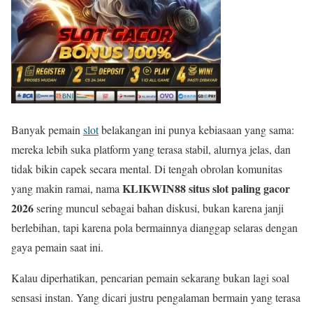
Banyak pemain
slot
belakangan ini punya kebiasaan yang sama:
mereka lebih suka platform yang terasa stabil, alurnya jelas, dan
tidak bikin capek secara mental. Di tengah obrolan komunitas
KLIKWIN88 situs slot paling gacor
yang makin ramai, nama
2026
sering muncul sebagai bahan diskusi, bukan karena janji
berlebihan, tapi karena pola bermainnya dianggap selaras dengan
gaya pemain saat ini.
Kalau diperhatikan, pencarian pemain sekarang bukan lagi soal
sensasi instan. Yang dicari justru pengalaman bermain yang terasa