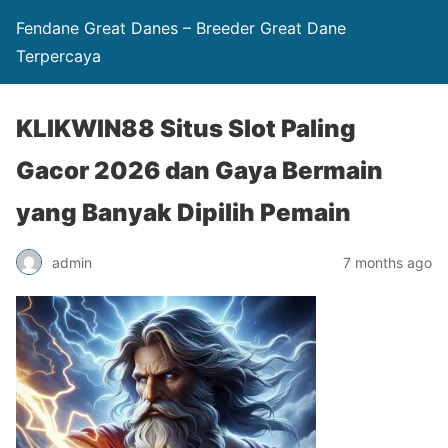
Fendane Great Danes – Breeder Great Dane
Terpercaya
KLIKWIN88 Situs Slot Paling
Gacor 2026 dan Gaya Bermain
yang Banyak Dipilih Pemain
admin
7 months ago