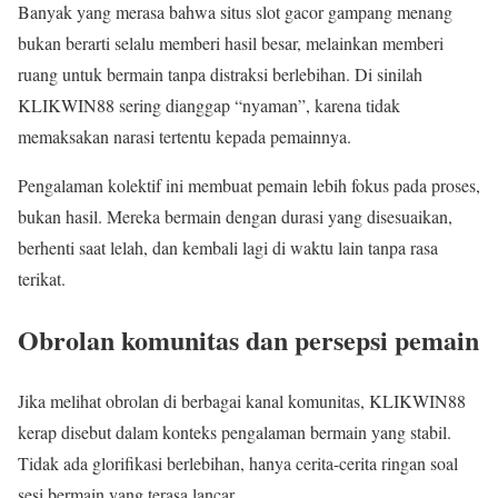
Banyak yang merasa bahwa situs slot gacor gampang menang
bukan berarti selalu memberi hasil besar, melainkan memberi
ruang untuk bermain tanpa distraksi berlebihan. Di sinilah
KLIKWIN88 sering dianggap “nyaman”, karena tidak
memaksakan narasi tertentu kepada pemainnya.
Pengalaman kolektif ini membuat pemain lebih fokus pada proses,
bukan hasil. Mereka bermain dengan durasi yang disesuaikan,
berhenti saat lelah, dan kembali lagi di waktu lain tanpa rasa
terikat.
Obrolan komunitas dan persepsi pemain
Jika melihat obrolan di berbagai kanal komunitas, KLIKWIN88
kerap disebut dalam konteks pengalaman bermain yang stabil.
Tidak ada glorifikasi berlebihan, hanya cerita-cerita ringan soal
sesi bermain yang terasa lancar.