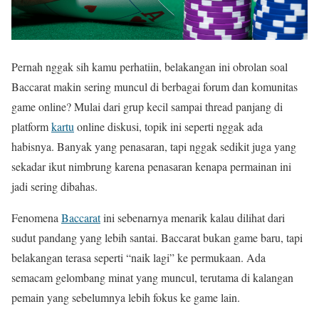
Pernah nggak sih kamu perhatiin, belakangan ini obrolan soal
Baccarat makin sering muncul di berbagai forum dan komunitas
game online? Mulai dari grup kecil sampai thread panjang di
platform
kartu
online diskusi, topik ini seperti nggak ada
habisnya. Banyak yang penasaran, tapi nggak sedikit juga yang
sekadar ikut nimbrung karena penasaran kenapa permainan ini
jadi sering dibahas.
Fenomena
Baccarat
ini sebenarnya menarik kalau dilihat dari
sudut pandang yang lebih santai. Baccarat bukan game baru, tapi
belakangan terasa seperti “naik lagi” ke permukaan. Ada
semacam gelombang minat yang muncul, terutama di kalangan
pemain yang sebelumnya lebih fokus ke game lain.