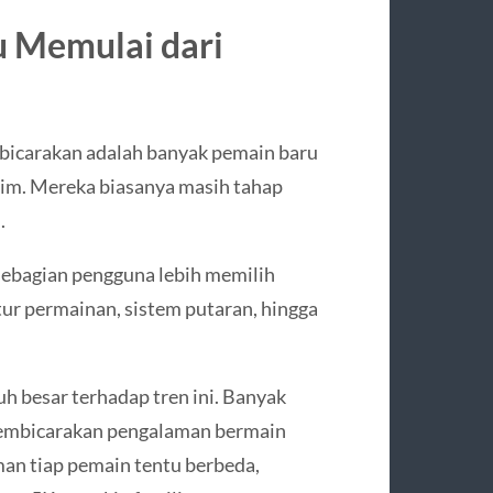
u Memulai dari
ibicarakan adalah banyak pemain baru
im. Mereka biasanya masih tahap
.
ebagian pengguna lebih memilih
ur permainan, sistem putaran, hingga
uh besar terhadap tren ini. Banyak
membicarakan pengalaman bermain
man tiap pemain tentu berbeda,