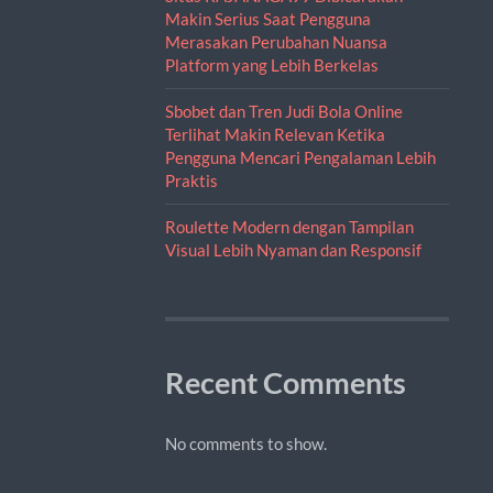
Makin Serius Saat Pengguna
Merasakan Perubahan Nuansa
Platform yang Lebih Berkelas
Sbobet dan Tren Judi Bola Online
Terlihat Makin Relevan Ketika
Pengguna Mencari Pengalaman Lebih
Praktis
Roulette Modern dengan Tampilan
Visual Lebih Nyaman dan Responsif
Recent Comments
No comments to show.