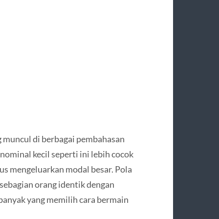
g muncul di berbagai pembahasan
minal kecil seperti ini lebih cocok
rus mengeluarkan modal besar. Pola
sebagian orang identik dengan
u banyak yang memilih cara bermain