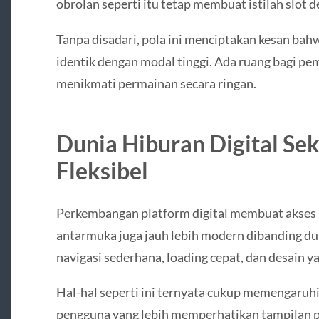
obrolan seperti itu tetap membuat istilah slot 
Tanpa disadari, pola ini menciptakan kesan bahw
identik dengan modal tinggi. Ada ruang bagi pe
menikmati permainan secara ringan.
Dunia Hiburan Digital Se
Fleksibel
Perkembangan platform digital membuat akses
antarmuka juga jauh lebih modern dibanding d
navigasi sederhana, loading cepat, dan desain ya
Hal-hal seperti ini ternyata cukup memengaru
pengguna yang lebih memperhatikan tampilan pl