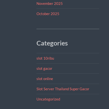
November 2025
October 2025
Categories
slot 10ribu
slot gacor
slot online
Slot Server Thailand Super Gacor
Uncategorized