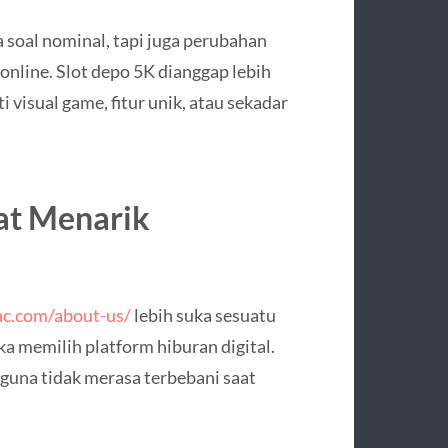
soal nominal, tapi juga perubahan
nline. Slot depo 5K dianggap lebih
visual game, fitur unik, atau sekadar
at Menarik
ac.com/about-us/
lebih suka sesuatu
eka memilih platform hiburan digital.
guna tidak merasa terbebani saat