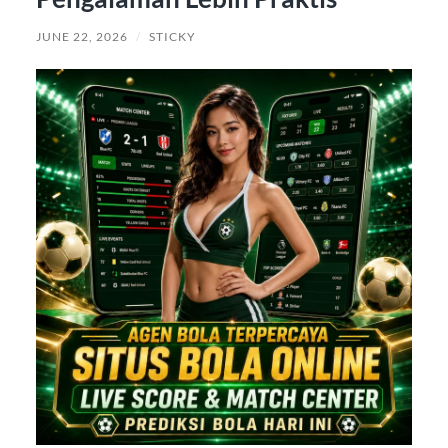
JUNE 22, 2026
/
STICKY