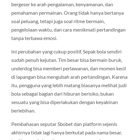
bergeser ke arah pengalaman, kenyamanan, dan
pemahaman permainan. Orang tidak hanya bertanya
soal peluang, tetapi juga soal ritme bermain,
pengelolaan waktu, dan cara menikmati pertandingan
tanpa terbawa emosi.
Ini perubahan yang cukup positif. Sepak bola sendiri
sudah penuh kejutan. Tim besar bisa bermain buruk,
underdog bisa memberi perlawanan, dan momen kecil
di lapangan bisa mengubah arah pertandingan. Karena
itu, pengguna yang lebih matang biasanya melihat judi
bola sebagai bagian dari hiburan berisiko, bukan
sesuatu yang bisa diperlakukan dengan keyakinan
berlebihan.
Pembahasan seputar Sbobet dan platform sejenis
akhirnya tidak lagi hanya berkutat pada nama besar,