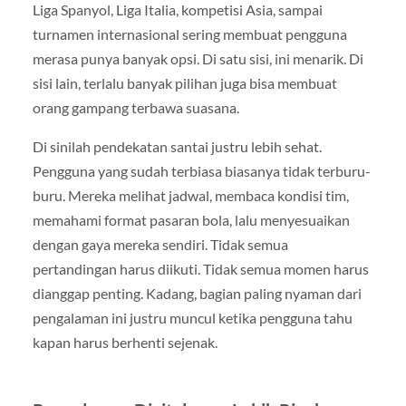
Liga Spanyol, Liga Italia, kompetisi Asia, sampai
turnamen internasional sering membuat pengguna
merasa punya banyak opsi. Di satu sisi, ini menarik. Di
sisi lain, terlalu banyak pilihan juga bisa membuat
orang gampang terbawa suasana.
Di sinilah pendekatan santai justru lebih sehat.
Pengguna yang sudah terbiasa biasanya tidak terburu-
buru. Mereka melihat jadwal, membaca kondisi tim,
memahami format pasaran bola, lalu menyesuaikan
dengan gaya mereka sendiri. Tidak semua
pertandingan harus diikuti. Tidak semua momen harus
dianggap penting. Kadang, bagian paling nyaman dari
pengalaman ini justru muncul ketika pengguna tahu
kapan harus berhenti sejenak.