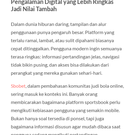
Pengalaman Digital yang Lebih Ringkas
Jadi Nilai Tambah
Dalam dunia hiburan daring, tampilan dan alur
penggunaan punya pengaruh besar. Platform yang
terlalu ramai, lambat, atau sulit dipahami biasanya
cepat ditinggalkan. Pengguna modern ingin semuanya
terasa ringkas: informasi pertandingan jelas, navigasi
tidak bikin pusing, dan akses bisa dilakukan dari
perangkat yang mereka gunakan sehari-hari.
Sbobet
, dalam pembahasan komunitas judi bola online,
sering masuk ke konteks ini. Banyak orang
membicarakan bagaimana platform sportsbook perlu
mengikuti kebiasaan pengguna yang semakin mobile.
Bukan hanya soal tersedia di ponsel, tapi juga
bagaimana informasi disusun agar mudah dibaca saat
pengguna sedang mengikuti pertandingan.