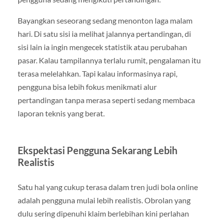
Bayangkan seseorang sedang menonton laga malam
hari. Di satu sisi ia melihat jalannya pertandingan, di
sisi lain ia ingin mengecek statistik atau perubahan
pasar. Kalau tampilannya terlalu rumit, pengalaman itu
terasa melelahkan. Tapi kalau informasinya rapi,
pengguna bisa lebih fokus menikmati alur
pertandingan tanpa merasa seperti sedang membaca
laporan teknis yang berat.
Ekspektasi Pengguna Sekarang Lebih
Realistis
Satu hal yang cukup terasa dalam tren judi bola online
adalah pengguna mulai lebih realistis. Obrolan yang
dulu sering dipenuhi klaim berlebihan kini perlahan