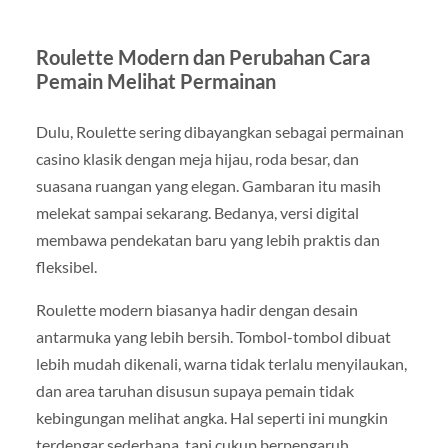
Roulette Modern dan Perubahan Cara
Pemain Melihat Permainan
Dulu, Roulette sering dibayangkan sebagai permainan
casino klasik dengan meja hijau, roda besar, dan
suasana ruangan yang elegan. Gambaran itu masih
melekat sampai sekarang. Bedanya, versi digital
membawa pendekatan baru yang lebih praktis dan
fleksibel.
Roulette modern biasanya hadir dengan desain
antarmuka yang lebih bersih. Tombol-tombol dibuat
lebih mudah dikenali, warna tidak terlalu menyilaukan,
dan area taruhan disusun supaya pemain tidak
kebingungan melihat angka. Hal seperti ini mungkin
terdengar sederhana, tapi cukup berpengaruh