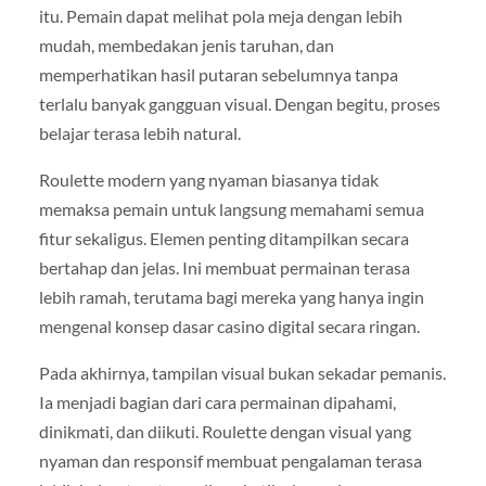
itu. Pemain dapat melihat pola meja dengan lebih
mudah, membedakan jenis taruhan, dan
memperhatikan hasil putaran sebelumnya tanpa
terlalu banyak gangguan visual. Dengan begitu, proses
belajar terasa lebih natural.
Roulette modern yang nyaman biasanya tidak
memaksa pemain untuk langsung memahami semua
fitur sekaligus. Elemen penting ditampilkan secara
bertahap dan jelas. Ini membuat permainan terasa
lebih ramah, terutama bagi mereka yang hanya ingin
mengenal konsep dasar casino digital secara ringan.
Pada akhirnya, tampilan visual bukan sekadar pemanis.
Ia menjadi bagian dari cara permainan dipahami,
dinikmati, dan diikuti. Roulette dengan visual yang
nyaman dan responsif membuat pengalaman terasa