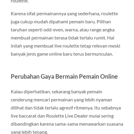
roulette.
Karena sifat permainannya yang sederhana, roulette
juga cukup mudah dipahami pemain baru. Pilihan
taruhan seperti odd-even, warna, atau range angka
membuat permainan terasa tidak terlalu rumit. Hal
inilah yang membuat live roulette tetap relevan meski
banyak jenis game online baru terus bermunculan.
Perubahan Gaya Bermain Pemain Online
Kalau diperhatikan, sekarang banyak pemain
cenderung mencari permainan yang lebih nyaman
dilihat dan tidak terlalu agresif ritmenya. Itu sebabnya
live baccarat dan Roulette Live Dealer mulai sering
dibandingkan karena sama-sama menawarkan suasana
yang lebih tenang.