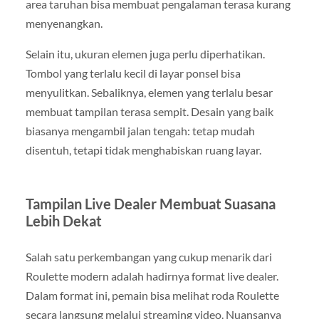
area taruhan bisa membuat pengalaman terasa kurang
menyenangkan.
Selain itu, ukuran elemen juga perlu diperhatikan.
Tombol yang terlalu kecil di layar ponsel bisa
menyulitkan. Sebaliknya, elemen yang terlalu besar
membuat tampilan terasa sempit. Desain yang baik
biasanya mengambil jalan tengah: tetap mudah
disentuh, tetapi tidak menghabiskan ruang layar.
Tampilan Live Dealer Membuat Suasana
Lebih Dekat
Salah satu perkembangan yang cukup menarik dari
Roulette modern adalah hadirnya format live dealer.
Dalam format ini, pemain bisa melihat roda Roulette
secara langsung melalui streaming video. Nuansanya