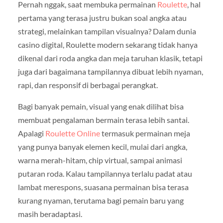
Pernah nggak, saat membuka permainan
Roulette
, hal
pertama yang terasa justru bukan soal angka atau
strategi, melainkan tampilan visualnya? Dalam dunia
casino digital, Roulette modern sekarang tidak hanya
dikenal dari roda angka dan meja taruhan klasik, tetapi
juga dari bagaimana tampilannya dibuat lebih nyaman,
rapi, dan responsif di berbagai perangkat.
Bagi banyak pemain, visual yang enak dilihat bisa
membuat pengalaman bermain terasa lebih santai.
Apalagi
Roulette Online
termasuk permainan meja
yang punya banyak elemen kecil, mulai dari angka,
warna merah-hitam, chip virtual, sampai animasi
putaran roda. Kalau tampilannya terlalu padat atau
lambat merespons, suasana permainan bisa terasa
kurang nyaman, terutama bagi pemain baru yang
masih beradaptasi.