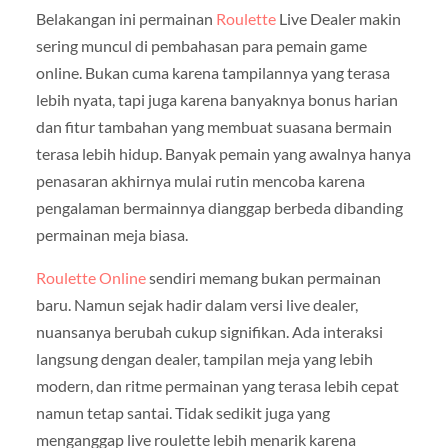
Belakangan ini permainan
Roulette
Live Dealer makin
sering muncul di pembahasan para pemain game
online. Bukan cuma karena tampilannya yang terasa
lebih nyata, tapi juga karena banyaknya bonus harian
dan fitur tambahan yang membuat suasana bermain
terasa lebih hidup. Banyak pemain yang awalnya hanya
penasaran akhirnya mulai rutin mencoba karena
pengalaman bermainnya dianggap berbeda dibanding
permainan meja biasa.
Roulette Online
sendiri memang bukan permainan
baru. Namun sejak hadir dalam versi live dealer,
nuansanya berubah cukup signifikan. Ada interaksi
langsung dengan dealer, tampilan meja yang lebih
modern, dan ritme permainan yang terasa lebih cepat
namun tetap santai. Tidak sedikit juga yang
menganggap live roulette lebih menarik karena