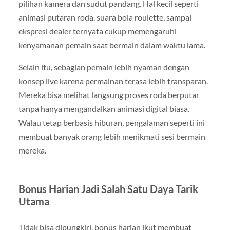
pilihan kamera dan sudut pandang. Hal kecil seperti
animasi putaran roda, suara bola roulette, sampai
ekspresi dealer ternyata cukup memengaruhi
kenyamanan pemain saat bermain dalam waktu lama.
Selain itu, sebagian pemain lebih nyaman dengan
konsep live karena permainan terasa lebih transparan.
Mereka bisa melihat langsung proses roda berputar
tanpa hanya mengandalkan animasi digital biasa.
Walau tetap berbasis hiburan, pengalaman seperti ini
membuat banyak orang lebih menikmati sesi bermain
mereka.
Bonus Harian Jadi Salah Satu Daya Tarik
Utama
Tidak bisa dipungkiri, bonus harian ikut membuat