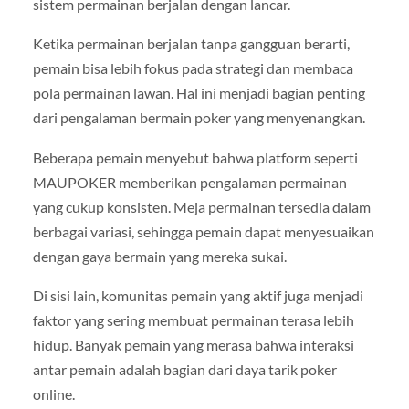
sistem permainan berjalan dengan lancar.
Ketika permainan berjalan tanpa gangguan berarti,
pemain bisa lebih fokus pada strategi dan membaca
pola permainan lawan. Hal ini menjadi bagian penting
dari pengalaman bermain poker yang menyenangkan.
Beberapa pemain menyebut bahwa platform seperti
MAUPOKER memberikan pengalaman permainan
yang cukup konsisten. Meja permainan tersedia dalam
berbagai variasi, sehingga pemain dapat menyesuaikan
dengan gaya bermain yang mereka sukai.
Di sisi lain, komunitas pemain yang aktif juga menjadi
faktor yang sering membuat permainan terasa lebih
hidup. Banyak pemain yang merasa bahwa interaksi
antar pemain adalah bagian dari daya tarik poker
online.