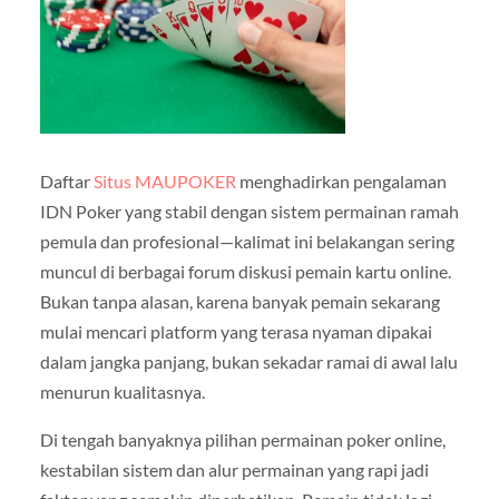
Daftar
Situs MAUPOKER
menghadirkan pengalaman
IDN Poker yang stabil dengan sistem permainan ramah
pemula dan profesional—kalimat ini belakangan sering
muncul di berbagai forum diskusi pemain kartu online.
Bukan tanpa alasan, karena banyak pemain sekarang
mulai mencari platform yang terasa nyaman dipakai
dalam jangka panjang, bukan sekadar ramai di awal lalu
menurun kualitasnya.
Di tengah banyaknya pilihan permainan poker online,
kestabilan sistem dan alur permainan yang rapi jadi