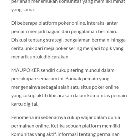
perlahan menemukan komunitas yang memiliki minat
yang sama.
Di beberapa platform poker online, interaksi antar
pemain menjadi bagian dari pengalaman bermain.
Diskusi tentang strategi, pengalaman bermain, hingga
cerita unik dari meja poker sering menjadi topik yang
menarik untuk dibicarakan.
MAUPOKER sendiri cukup sering muncul dalam
percakapan semacam ini. Banyak pemain yang
mengenalnya sebagai salah satu situs poker online
yang cukup aktif dibicarakan dalam komunitas pemain
kartu digital.
Fenomena ini sebenarnya cukup wajar dalam dunia
permainan online. Ketika sebuah platform memiliki
komunitas yang aktif, informasi tentang permainan