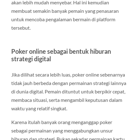
akan lebih mudah menyebar. Hal ini kemudian
membuat semakin banyak pemain yang penasaran
untuk mencoba pengalaman bermain di platform
tersebut.
Poker online sebagai bentuk hiburan
strategi digital
Jika dilihat secara lebih luas, poker online sebenarnya
tidak jauh berbeda dengan permainan strategi lainnya
di dunia digital. Pemain dituntut untuk berpikir cepat,
membaca situasi, serta mengambil keputusan dalam
waktu yang relatif singkat.
Karena itulah banyak orang menganggap poker
sebagai permainan yang menggabungkan unsur
hiburan dan strategi. Bukan sekadar permainan kartu