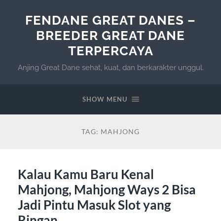
FENDANE GREAT DANES –
BREEDER GREAT DANE
TERPERCAYA
Anjing Great Dane sehat, kuat, dan berkarakter unggul.
SHOW MENU
TAG:
MAHJONG
Kalau Kamu Baru Kenal
Mahjong, Mahjong Ways 2 Bisa
Jadi Pintu Masuk Slot yang
Ringan