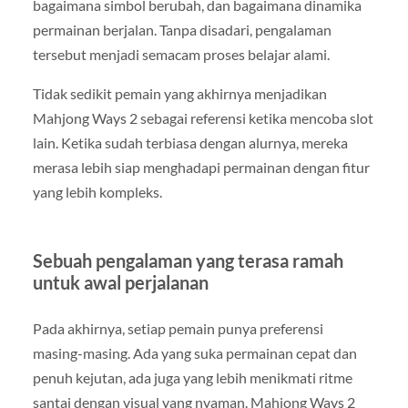
bagaimana simbol berubah, dan bagaimana dinamika
permainan berjalan. Tanpa disadari, pengalaman
tersebut menjadi semacam proses belajar alami.
Tidak sedikit pemain yang akhirnya menjadikan
Mahjong Ways 2 sebagai referensi ketika mencoba slot
lain. Ketika sudah terbiasa dengan alurnya, mereka
merasa lebih siap menghadapi permainan dengan fitur
yang lebih kompleks.
Sebuah pengalaman yang terasa ramah
untuk awal perjalanan
Pada akhirnya, setiap pemain punya preferensi
masing-masing. Ada yang suka permainan cepat dan
penuh kejutan, ada juga yang lebih menikmati ritme
santai dengan visual yang nyaman. Mahjong Ways 2