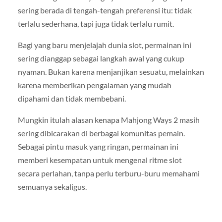
sering berada di tengah-tengah preferensi itu: tidak
terlalu sederhana, tapi juga tidak terlalu rumit.
Bagi yang baru menjelajah dunia slot, permainan ini
sering dianggap sebagai langkah awal yang cukup
nyaman. Bukan karena menjanjikan sesuatu, melainkan
karena memberikan pengalaman yang mudah
dipahami dan tidak membebani.
Mungkin itulah alasan kenapa Mahjong Ways 2 masih
sering dibicarakan di berbagai komunitas pemain.
Sebagai pintu masuk yang ringan, permainan ini
memberi kesempatan untuk mengenal ritme slot
secara perlahan, tanpa perlu terburu-buru memahami
semuanya sekaligus.