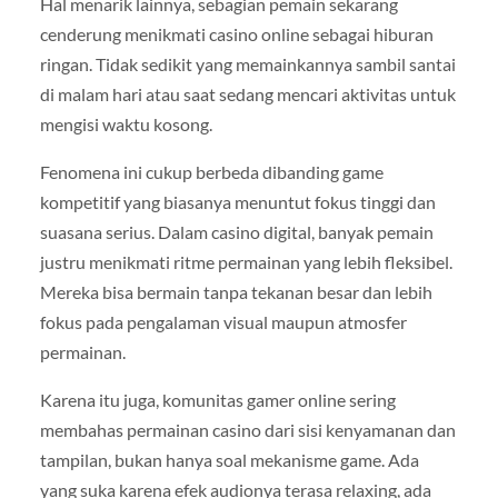
Hal menarik lainnya, sebagian pemain sekarang
cenderung menikmati casino online sebagai hiburan
ringan. Tidak sedikit yang memainkannya sambil santai
di malam hari atau saat sedang mencari aktivitas untuk
mengisi waktu kosong.
Fenomena ini cukup berbeda dibanding game
kompetitif yang biasanya menuntut fokus tinggi dan
suasana serius. Dalam casino digital, banyak pemain
justru menikmati ritme permainan yang lebih fleksibel.
Mereka bisa bermain tanpa tekanan besar dan lebih
fokus pada pengalaman visual maupun atmosfer
permainan.
Karena itu juga, komunitas gamer online sering
membahas permainan casino dari sisi kenyamanan dan
tampilan, bukan hanya soal mekanisme game. Ada
yang suka karena efek audionya terasa relaxing, ada