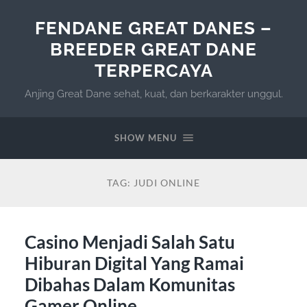
FENDANE GREAT DANES –
BREEDER GREAT DANE
TERPERCAYA
Anjing Great Dane sehat, kuat, dan berkarakter unggul.
SHOW MENU
TAG:
JUDI ONLINE
Casino Menjadi Salah Satu
Hiburan Digital Yang Ramai
Dibahas Dalam Komunitas
Gamer Online