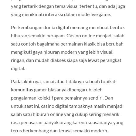
yang tertarik dengan tema visual tertentu, dan ada juga
yang menikmati interaksi dalam mode live game.
Perkembangan dunia digital memang membuat bentuk
hiburan semakin beragam. Casino online menjadi salah
satu contoh bagaimana permainan klasik bisa berubah
mengikuti gaya hiburan modern yang lebih visual,
ringan, dan mudah diakses siapa saja lewat perangkat
digital.
Pada akhirnya, ramai atau tidaknya sebuah topik di
komunitas gamer biasanya dipengaruhi oleh
pengalaman kolektif para pemainnya sendiri. Dan
untuk saat ini, casino digital tampaknya masih menjadi
salah satu hiburan online yang cukup sering menarik
rasa penasaran banyak orang karena suasananya yang
terus berkembang dan terasa semakin modern.