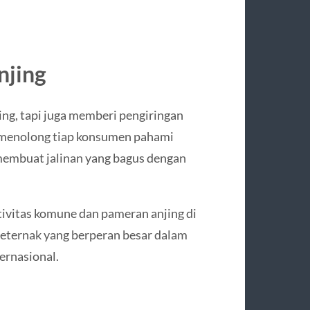
njing
ng, tapi juga memberi pengiringan
 menolong tiap konsumen pahami
 membuat jalinan yang bagus dengan
tivitas komune dan pameran anjing di
peternak yang berperan besar dalam
ernasional.