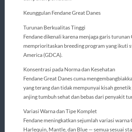
Keunggulan Fendane Great Danes
Turunan Berkualitas Tinggi
Fendane dikenali karena menjaga garis turunan
memprioritaskan breeding program yang ikuti s
America (GDCA).
Konsentrasi pada Norma dan Kesehatan
Fendane Great Danes cuma mengembangbiakkan
yang terang dan tidak mempunyai kisah genetik j
anjing tumbuh sehat dan bebas dari penyakit tu
Variasi Warna dan Tipe Komplet
Fendane meningkatkan sejumlah variasi warna G
Harlequin, Mantle, dan Blue — semua sesuai sta