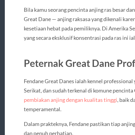
Bila kamu seorang pencinta anjing ras besar d
Great Dane — anjing raksasa yang dikenali kare
kesetiaan hebat pada pemiliknya. Di Amerika Se
yang secara eksklusif konsentrasi pada ras ini 
Peternak Great Dane Profe
Fendane Great Danes ialah kennel professional 
Serikat, dan sudah terkenal di komune pencinta 
pembiakan anjing dengan kualitas tinggi
, baik d
temperamental.
Dalam prakteknya, Fendane pastikan tiap anjing
dan penuh perhatian.