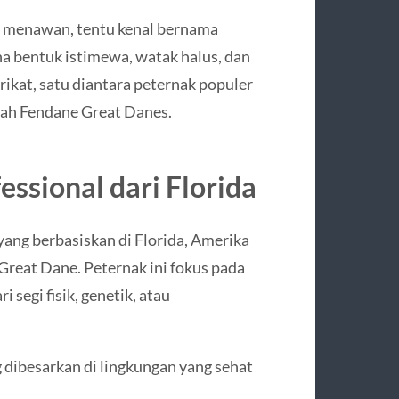
an menawan, tentu kenal bernama
na bentuk istimewa, watak halus, dan
rikat, satu diantara peternak populer
ialah Fendane Great Danes.
ssional dari Florida
yang berbasiskan di Florida, Amerika
Great Dane. Peternak ini fokus pada
ari segi fisik, genetik, atau
 dibesarkan di lingkungan yang sehat