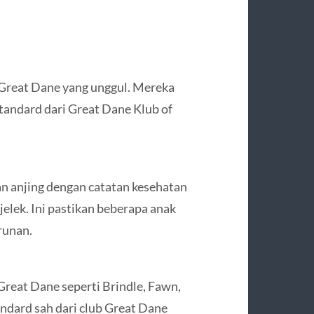
 Great Dane yang unggul. Mereka
tandard dari Great Dane Klub of
 anjing dengan catatan kesehatan
elek. Ini pastikan beberapa anak
runan.
reat Dane seperti Brindle, Fawn,
ndard sah dari club Great Dane