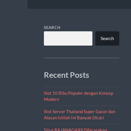
SEARCH
Search
Recent Posts
Slot 10 Ribu Populer dengan Konsep
Modern
Slot Server Thailand Super Gacor dan
Alasan Istilah Ini Banyak Dicari
Situs RAJANAGA99 Dibicarakan