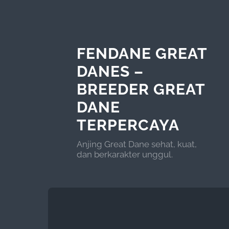
FENDANE GREAT
DANES –
BREEDER GREAT
DANE
TERPERCAYA
Anjing Great Dane sehat, kuat,
dan berkarakter unggul.