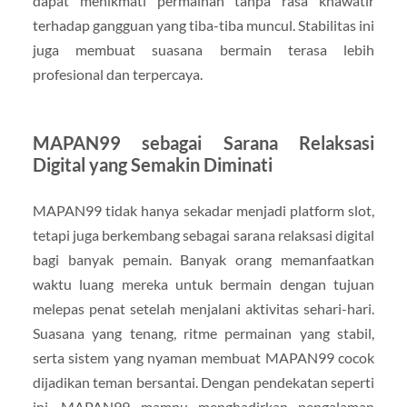
dapat menikmati permainan tanpa rasa khawatir
terhadap gangguan yang tiba-tiba muncul. Stabilitas ini
juga membuat suasana bermain terasa lebih
profesional dan terpercaya.
MAPAN99 sebagai Sarana Relaksasi
Digital yang Semakin Diminati
MAPAN99 tidak hanya sekadar menjadi platform slot,
tetapi juga berkembang sebagai sarana relaksasi digital
bagi banyak pemain. Banyak orang memanfaatkan
waktu luang mereka untuk bermain dengan tujuan
melepas penat setelah menjalani aktivitas sehari-hari.
Suasana yang tenang, ritme permainan yang stabil,
serta sistem yang nyaman membuat MAPAN99 cocok
dijadikan teman bersantai. Dengan pendekatan seperti
ini, MAPAN99 mampu menghadirkan pengalaman