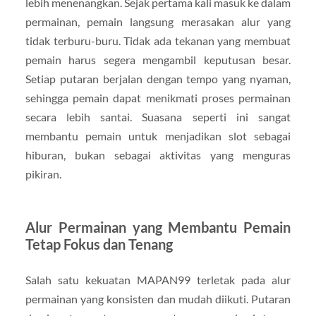
lebih menenangkan. Sejak pertama kali masuk ke dalam
permainan, pemain langsung merasakan alur yang
tidak terburu-buru. Tidak ada tekanan yang membuat
pemain harus segera mengambil keputusan besar.
Setiap putaran berjalan dengan tempo yang nyaman,
sehingga pemain dapat menikmati proses permainan
secara lebih santai. Suasana seperti ini sangat
membantu pemain untuk menjadikan slot sebagai
hiburan, bukan sebagai aktivitas yang menguras
pikiran.
Alur Permainan yang Membantu Pemain
Tetap Fokus dan Tenang
Salah satu kekuatan MAPAN99 terletak pada alur
permainan yang konsisten dan mudah diikuti. Putaran