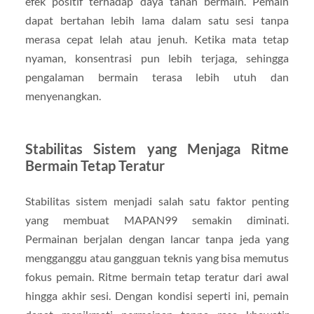
efek positif terhadap daya tahan bermain. Pemain
dapat bertahan lebih lama dalam satu sesi tanpa
merasa cepat lelah atau jenuh. Ketika mata tetap
nyaman, konsentrasi pun lebih terjaga, sehingga
pengalaman bermain terasa lebih utuh dan
menyenangkan.
Stabilitas Sistem yang Menjaga Ritme
Bermain Tetap Teratur
Stabilitas sistem menjadi salah satu faktor penting
yang membuat MAPAN99 semakin diminati.
Permainan berjalan dengan lancar tanpa jeda yang
mengganggu atau gangguan teknis yang bisa memutus
fokus pemain. Ritme bermain tetap teratur dari awal
hingga akhir sesi. Dengan kondisi seperti ini, pemain