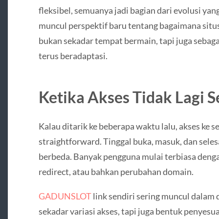
fleksibel, semuanya jadi bagian dari evolusi yang 
muncul perspektif baru tentang bagaimana si
bukan sekadar tempat bermain, tapi juga sebagai
terus beradaptasi.
Ketika Akses Tidak Lagi 
Kalau ditarik ke beberapa waktu lalu, akses ke s
straightforward. Tinggal buka, masuk, dan selesa
berbeda. Banyak pengguna mulai terbiasa dengan i
redirect, atau bahkan perubahan domain.
GADUNSLOT
link sendiri sering muncul dalam d
sekadar variasi akses, tapi juga bentuk penyesua