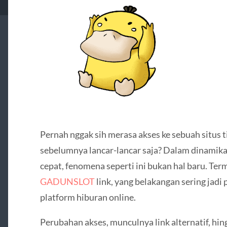
Pernah nggak sih merasa akses ke sebuah situs t
sebelumnya lancar-lancar saja? Dalam dinamika 
cepat, fenomena seperti ini bukan hal baru. Te
GADUNSLOT
link, yang belakangan sering jad
platform hiburan online.
Perubahan akses, munculnya link alternatif, hi