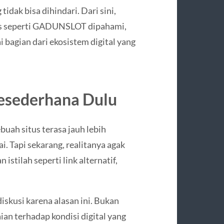
tidak bisa dihindari. Dari sini,
tus seperti GADUNSLOT dipahami,
 bagian dari ekosistem digital yang
Sesederhana Dulu
ebuah situs terasa jauh lebih
i. Tapi sekarang, realitanya agak
stilah seperti link alternatif,
iskusi karena alasan ini. Bukan
ian terhadap kondisi digital yang