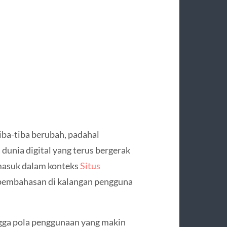
iba-tiba berubah, padahal
dunia digital yang terus bergerak
rmasuk dalam konteks
Situs
i pembahasan di kalangan pengguna
ngga pola penggunaan yang makin