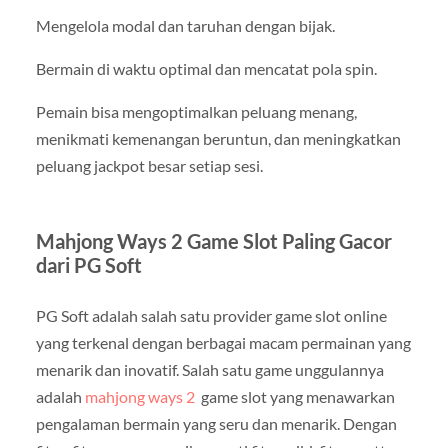
Mengelola modal dan taruhan dengan bijak.
Bermain di waktu optimal dan mencatat pola spin.
Pemain bisa mengoptimalkan peluang menang,
menikmati kemenangan beruntun, dan meningkatkan
peluang jackpot besar setiap sesi.
Mahjong Ways 2 Game Slot Paling Gacor
dari PG Soft
PG Soft adalah salah satu provider game slot online
yang terkenal dengan berbagai macam permainan yang
menarik dan inovatif. Salah satu game unggulannya
adalah
mahjong ways 2
game slot yang menawarkan
pengalaman bermain yang seru dan menarik. Dengan