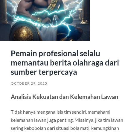
Pemain profesional selalu
memantau berita olahraga dari
sumber terpercaya
OCTOBER 29, 2025
Analisis Kekuatan dan Kelemahan Lawan
Tidak hanya menganalisis tim sendiri, memahami
kelemahan lawan juga penting. Misalnya, jika tim lawan
sering kebobolan dari situasi bola mati, kemungkinan